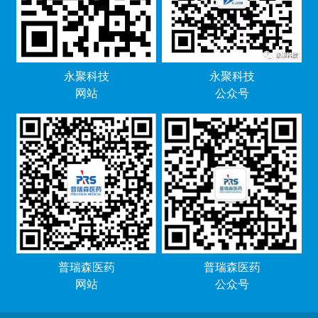
永聚科技
永聚科技
网站
公众号
普瑞森医药
普瑞森医药
网站
公众号