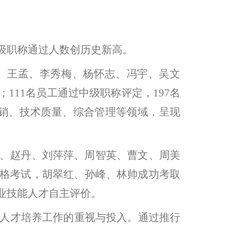
级职称通过人数创历史新高。
、
王孟
、
李秀梅
、
杨怀志
、
冯宇
、
吴文
；111名员工通过中级职称评定，197名
营销、技术质量、综合管理等领域，呈现
、赵丹、刘萍萍、周智英、曹文、周美
资格考试，胡翠红、孙峰、林帅成功考取
业技能人才自主评价。
对人才培养工作的重视与投入。通过推行