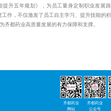
能提升五年规划》，为员工量身定制职业发展路
建工作，不仅激发了员工自主学习、提升技能的
为齐都药业高质量发展的有力保障和支撑。
齐都药业
齐都药业
网站
公众号