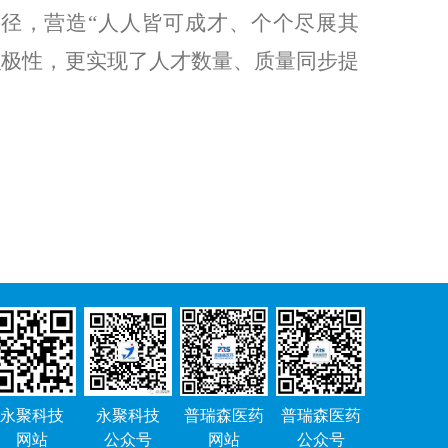
径，营造“人人皆可成才、个个尽展其
积极性，更实现了人才数量、质量同步提
永聚科技
永聚科技
普瑞森医药
普瑞森医药
网站
公众号
网站
公众号