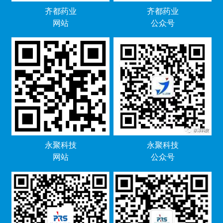
齐都药业
齐都药业
网站
公众号
永聚科技
永聚科技
网站
公众号